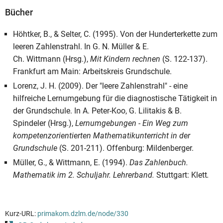
Bücher
Höhtker, B., & Selter, C. (1995). Von der Hunderterkette zum
leeren Zahlenstrahl. In G. N. Müller & E.
Ch. Wittmann (Hrsg.),
Mit Kindern rechnen
(S. 122-137).
Frankfurt am Main: Arbeitskreis Grundschule.
Lorenz, J. H. (2009). Der "leere Zahlenstrahl" - eine
hilfreiche Lernumgebung für die diagnostische Tätigkeit in
der Grundschule. In A. Peter-Koo, G. Lilitakis & B.
Spindeler (Hrsg.),
Lernumgebungen - Ein Weg zum
kompetenzorientierten Mathematikunterricht in der
Grundschule
(S. 201-211). Offenburg: Mildenberger.
Müller, G., & Wittmann, E. (1994).
Das Zahlenbuch.
Mathematik im 2. Schuljahr. Lehrerband.
Stuttgart: Klett
.
Kurz-URL:
primakom.dzlm.de/node/330