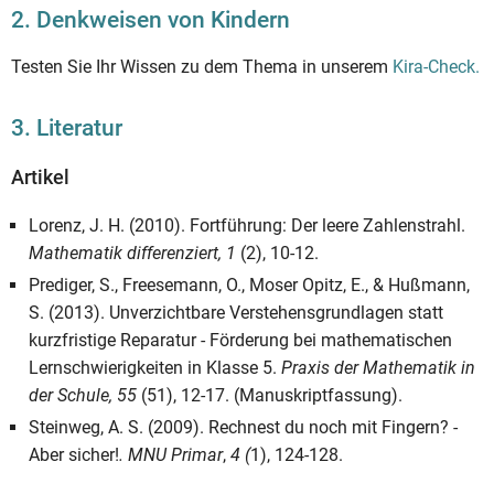
2. Denkweisen von Kindern
Testen Sie Ihr Wissen zu dem Thema in unserem
Kira-Check.
3. Literatur
Artikel
Lorenz, J. H. (2010). Fortführung: Der leere Zahlenstrahl.
Mathematik differenziert, 1
(2), 10-12.
Prediger, S., Freesemann, O., Moser Opitz, E., & Hußmann,
S. (2013). Unverzichtbare Verstehensgrundlagen statt
kurzfristige Reparatur - Förderung bei mathematischen
Lernschwierigkeiten in Klasse 5.
Praxis der Mathematik in
der Schule, 55
(51), 12-17. (Manuskriptfassung).
Steinweg, A. S. (2009). Rechnest du noch mit Fingern? -
Aber sicher!
.
MNU Primar
,
4 (
1), 124-128.