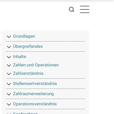
Primakom
Grundlagen
Hauptmenü
Übergreifendes
Inhalte
Zahlen und Operationen
Zahlverständnis
Stellenwertverständnis
Zahlraumerweiterung
Operationsverständnis