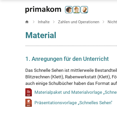
Direkt
zum
Inhalt
Inhalte
Zahlen und Operationen
Nich
Material
1. Anregungen für den Unterricht
Das Schnelle Sehen ist mittlerweile Bestandtei
Blitzrechnen (Klett), Rabenwerkstatt (Klett), Fö
auch einige Schulbücher haben das Format aufg
Materialpaket und Materialvorlage „Schnel
Präsentationsvorlage „Schnelles Sehen''