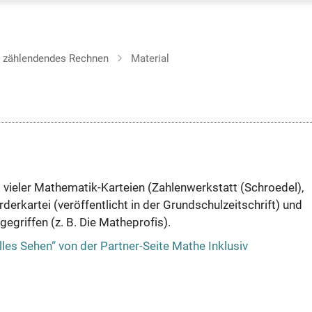
t zählendendes Rechnen
Material
l vieler Mathematik-Karteien (Zahlenwerkstatt (Schroedel),
rderkartei (veröffentlicht in der Grundschulzeitschrift) und
egriffen (z. B. Die Matheprofis).
les Sehen“ von der Partner-Seite Mathe Inklusiv