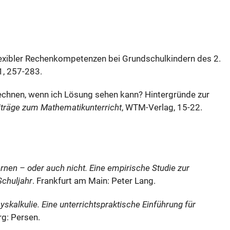
flexibler Rechenkompetenzen bei Grundschulkindern des 2.
31, 257-283.
echnen, wenn ich Lösung sehen kann? Hintergründe zur
iträge zum Mathematikunterricht
, WTM-Verlag, 15-22.
rnen – oder auch nicht. Eine empirische Studie zur
Schuljahr
. Frankfurt am Main: Peter Lang.
kalkulie. Eine unterrichtspraktische Einführung für
rg: Persen.