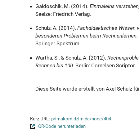
Gaidoschik, M. (2014).
Einmaleins verstehen
Seelze: Friedrich Verlag.
Schulz, A. (2014).
Fachdidaktisches Wissen v
besonderen Problemen beim Rechnenlernen. Bi
Springer Spektrum.
Wartha, S., & Schulz, A. (2012).
Rechenproble
Rechnen bis 100
. Berlin: Cornelsen Scriptor.
Diese Seite wurde erstellt von Axel Schulz 
Kurz-URL:
primakom.dzlm.de/node/404
QR-Code herunterladen