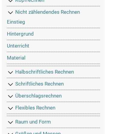
Kopfrechnen
Nicht zählendendes Rechnen
Einstieg
Hintergrund
Unterricht
Material
Halbschriftliches Rechnen
Schriftliches Rechnen
Überschlagsrechnen
Flexibles Rechnen
Raum und Form
Größen und Messen