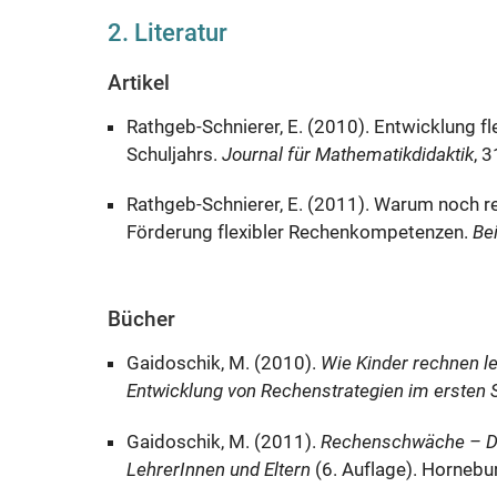
2. Literatur
Artikel
Rathgeb-Schnierer, E. (2010). Entwicklung 
Schuljahrs.
Journal für Mathematikdidaktik
, 
Rathgeb-Schnierer, E. (2011). Warum noch r
Förderung flexibler Rechenkompetenzen.
Be
Bücher
Gaidoschik, M. (2010).
Wie Kinder rechnen le
Entwicklung von Rechenstrategien im ersten 
Gaidoschik, M. (2011).
Rechenschwäche – Dys
LehrerInnen und Eltern
(6. Auflage). Hornebu