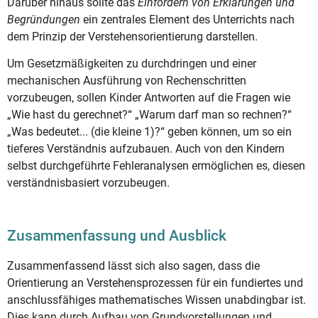
Darüber hinaus sollte das
Einfordern von Erklärungen und
Begründungen
ein zentrales Element des Unterrichts nach
dem Prinzip der Verstehensorientierung darstellen.
Um Gesetzmäßigkeiten zu durchdringen und einer
mechanischen Ausführung von Rechenschritten
vorzubeugen, sollen Kinder Antworten auf die Fragen wie
„Wie hast du gerechnet?“ „Warum darf man so rechnen?“
„Was bedeutet... (die kleine 1)?“ geben können, um so ein
tieferes Verständnis aufzubauen. Auch von den Kindern
selbst durchgeführte Fehleranalysen ermöglichen es, diesen
verständnisbasiert vorzubeugen.
Zusammenfassung und Ausblick
Zusammenfassend lässt sich also sagen, dass die
Orientierung an Verstehensprozessen für ein fundiertes und
anschlussfähiges mathematisches Wissen unabdingbar ist.
Dies kann durch Aufbau von Grundvorstellungen und