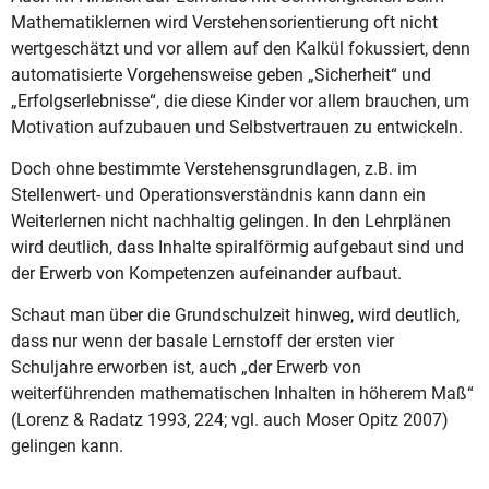
Mathematiklernen wird Verstehensorientierung oft nicht
wertgeschätzt und vor allem auf den Kalkül fokussiert, denn
automatisierte Vorgehensweise geben „Sicherheit“ und
„Erfolgserlebnisse“, die diese Kinder vor allem brauchen, um
Motivation aufzubauen und Selbstvertrauen zu entwickeln.
Doch ohne bestimmte Verstehensgrundlagen, z.B. im
Stellenwert- und Operationsverständnis kann dann ein
Weiterlernen nicht nachhaltig gelingen. In den Lehrplänen
wird deutlich, dass Inhalte spiralförmig aufgebaut sind und
der Erwerb von Kompetenzen aufeinander aufbaut.
Schaut man über die Grundschulzeit hinweg, wird deutlich,
dass nur wenn der basale Lernstoff der ersten vier
Schuljahre erworben ist, auch „der Erwerb von
weiterführenden mathematischen Inhalten in höherem Maß“
(Lorenz & Radatz 1993, 224; vgl. auch Moser Opitz 2007)
gelingen kann.