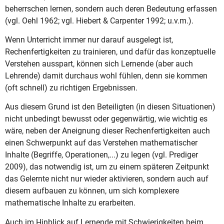
beherrschen lernen, sondern auch deren Bedeutung erfassen
(vgl. Oehl 1962; vgl. Hiebert & Carpenter 1992; u.v.m.).
Wenn Unterricht immer nur darauf ausgelegt ist,
Rechenfertigkeiten zu trainieren, und dafür das konzeptuelle
Verstehen ausspart, können sich Lernende (aber auch
Lehrende) damit durchaus wohl fühlen, denn sie kommen
(oft schnell) zu richtigen Ergebnissen.
Aus diesem Grund ist den Beteiligten (in diesen Situationen)
nicht unbedingt bewusst oder gegenwärtig, wie wichtig es
wäre, neben der Aneignung dieser Rechenfertigkeiten auch
einen Schwerpunkt auf das Verstehen mathematischer
Inhalte (Begriffe, Operationen,...) zu legen (vgl. Prediger
2009), das notwendig ist, um zu einem späteren Zeitpunkt
das Gelernte nicht nur wieder aktivieren, sondern auch auf
diesem aufbauen zu können, um sich komplexere
mathematische Inhalte zu erarbeiten.
Auch im Hinblick auf Lernende mit Schwierigkeiten beim