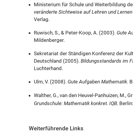
Ministerium für Schule und Weiterbildung 
veränderte Sichtweise auf Lehren und Lernen
Verlag.
Ruwisch, S., & Peter-Koop, A. (2003).
Gute A
Mildenberger.
Sekretariat der Ständigen Konferenz der Kul
Deutschland (2005).
Bildungsstandards im F
Luchterhand.
Ulm, V. (2008).
Gute Aufgaben Mathematik
. 
Walther, G., van den Heuvel-Panhuizen, M., Gra
Grundschule: Mathematik konkret. IQB.
Berlin
​Weiterführende Links