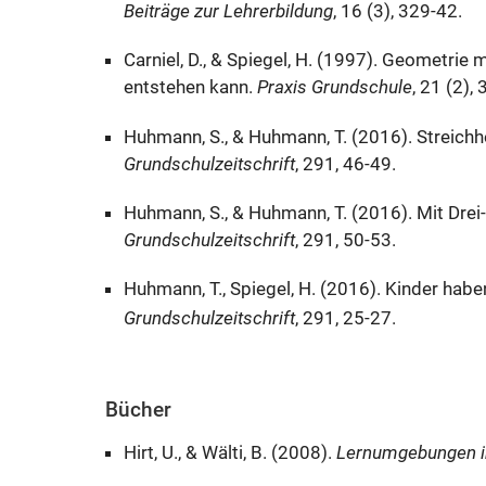
Beiträge zur Lehrerbildung
, 16 (3), 329-42.
Carniel, D., & Spiegel, H. (1997). Geometri
entstehen kann.
Praxis Grundschule
, 21 (2),
​Huhmann, S., & Huhmann, T. (2016). Streich
Grundschulzeitschrift
, 291, 46-49.
Huhmann, S., & Huhmann, T. (2016). Mit Drei
Grundschulzeitschrift
, 291, 50-53.
Huhmann, T., Spiegel, H. (2016). Kinder hab
Grundschulzeitschrift
, 291, 25-27.
Bücher
Hirt, U., & Wälti, B. (2008).
Lernumgebungen i