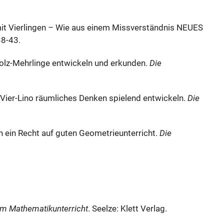
e mit Vierlingen – Wie aus einem Missverständnis NEUES
 38-43.
holz-Mehrlinge entwickeln und erkunden.
Die
-Vier-Lino räumliches Denken spielend entwickeln.
Die
en ein Recht auf guten Geometrieunterricht.
Die
m Mathematikunterricht
. Seelze: Klett Verlag.