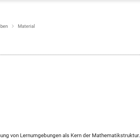
aben
Material
chung von Lernumgebungen als Kern der Mathematikstruktur.