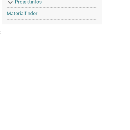
Projektinfos
Materialfinder
: