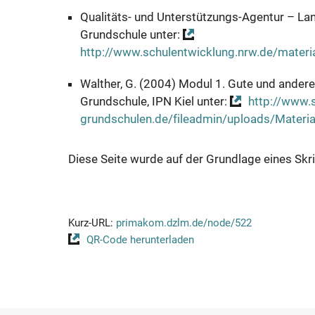
Qualitäts- und Unterstützungs-Agentur – La
Grundschule unter:
http://www.schulentwicklung.nrw.de/materi
Walther, G. (2004) Modul 1. Gute und ander
Grundschule, IPN Kiel unter:
http://www.s
grundschulen.de/fileadmin/uploads/Mater
Diese Seite wurde auf der Grundlage eines Skr
Kurz-URL:
primakom.dzlm.de/node/522
QR-Code herunterladen