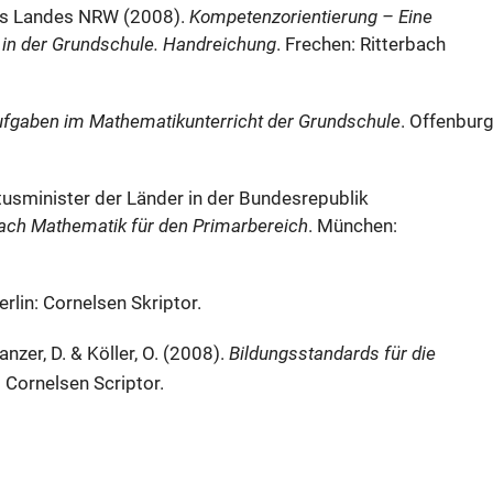
des Landes NRW (2008).
Kompetenzorientierung – Eine
 in der Grundschule. Handreichung
. Frechen: Ritterbach
ufgaben im Mathematikunterricht der Grundschule
. Offenburg
tusminister der Länder in der Bundesrepublik
ach Mathematik für den Primarbereich
. München:
Berlin: Cornelsen Skriptor.
nzer, D. & Köller, O. (2008).
Bildungsstandards für die
: Cornelsen Scriptor.