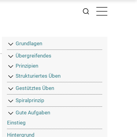
Primakom
Grundlagen
Hauptmenü
Übergreifendes
Prinzipien
Strukturiertes Üben
Gestütztes Üben
Spiralprinzip
Gute Aufgaben
Einstieg
Hintergrund