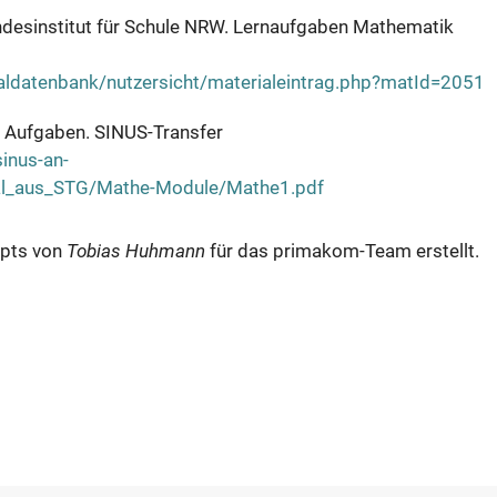
ndesinstitut für Schule NRW. Lernaufgaben Mathematik
aldatenbank/nutzersicht/materialeintrag.php?matId=2051
e Aufgaben. SINUS-Transfer
inus-an-
ial_aus_STG/Mathe-Module/Mathe1.pdf
ipts von
Tobias Huhmann
für das primakom-Team erstellt.