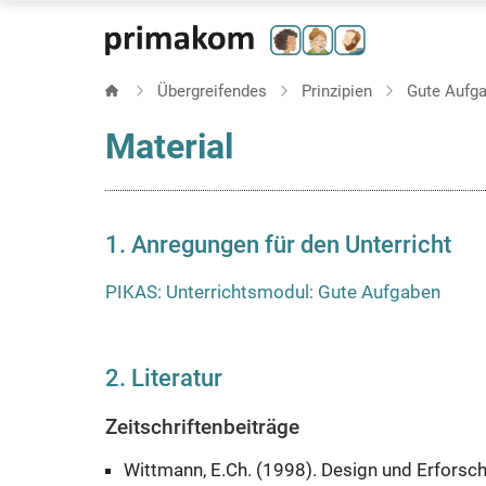
Direkt
zum
Inhalt
Übergreifendes
Prinzipien
Gute Aufg
Material
1. Anregungen für den Unterricht
PIKAS: Unterrichtsmodul: Gute Aufgaben
2. Literatur
Zeitschriftenbeiträge
Wittmann, E.Ch. (1998). Design und Erfors