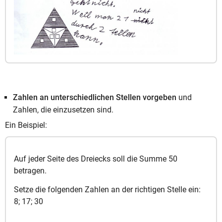
Zahlen an unterschiedlichen Stellen vorgeben
und
Zahlen, die einzusetzen sind.
Ein Beispiel:
Auf jeder Seite des Dreiecks soll die Summe 50
betragen.
Setze die folgenden Zahlen an der richtigen Stelle ein:
8; 17; 30