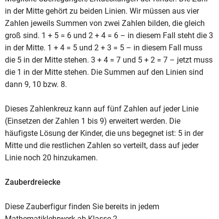
in der Mitte gehört zu beiden Linien. Wir müssen aus vier
Zahlen jeweils Summen von zwei Zahlen bilden, die gleich
groß sind. 1 + 5 = 6 und 2 + 4 = 6 – in diesem Fall steht die 3
in der Mitte. 1 + 4 = 5 und 2 + 3 = 5 – in diesem Fall muss
die 5 in der Mitte stehen. 3 + 4 = 7 und 5 + 2 = 7 – jetzt muss
die 1 in der Mitte stehen. Die Summen auf den Linien sind
dann 9, 10 bzw. 8.
Dieses Zahlenkreuz kann auf fünf Zahlen auf jeder Linie
(Einsetzen der Zahlen 1 bis 9) erweitert werden. Die
häufigste Lösung der Kinder, die uns begegnet ist: 5 in der
Mitte und die restlichen Zahlen so verteilt, dass auf jeder
Linie noch 20 hinzukamen.
Zauberdreiecke
Diese Zauberfigur finden Sie bereits in jedem
Mathematiklehrwerk ab Klasse 2.